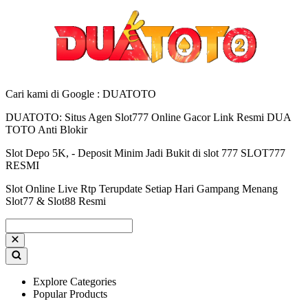
Cari kami di Google : DUATOTO
DUATOTO: Situs Agen Slot777 Online Gacor Link Resmi DUA
TOTO Anti Blokir
Slot Depo 5K, - Deposit Minim Jadi Bukit di slot 777 SLOT777
RESMI
Slot Online Live Rtp Terupdate Setiap Hari Gampang Menang
Slot77 & Slot88 Resmi
Explore Categories
Popular Products