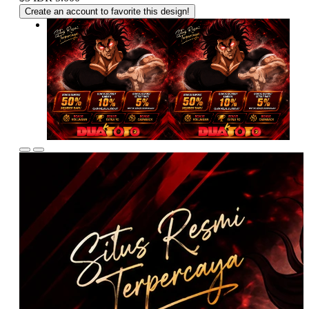
Create an account to favorite this design!