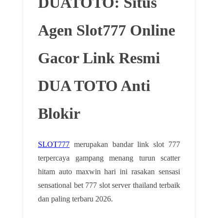
DUATOTO: Situs
Agen Slot777 Online
Gacor Link Resmi
DUA TOTO Anti
Blokir
SLOT777
merupakan bandar link slot 777
terpercaya gampang menang turun scatter
hitam auto maxwin hari ini rasakan sensasi
sensational bet 777 slot server thailand terbaik
dan paling terbaru 2026.