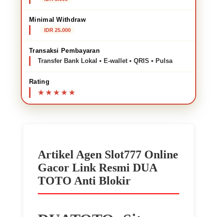
Minimal Withdraw
IDR 25.000
Transaksi Pembayaran
Transfer Bank Lokal • E-wallet • QRIS • Pulsa
Rating
Artikel Agen Slot777 Online
Gacor Link Resmi DUA
TOTO Anti Blokir