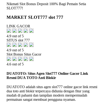
Nikmati
Slot Bonus Deposit 100%
Bagi Pemain Setia
SLOT777!
MARKET SLOT777 slot 777
LINK GACOR
4.9 out of 5
SITUS slot 777
4.9 out of 5
Slot Bonus Situs Gacor
4.6 out of 5
DUATOTO: Situs Agen Slot777 Online Gacor Link
Resmi DUA TOTO Anti Blokir
DUATOTO adalah situs agen slot777 online gacor link resmi
dua toto anti blokir terpercaya didunia dengan fitur yang
mudah di pahami dan tampilan modern mempermudah
permainan sangat membuat pengguna nyaman.