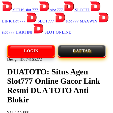
SITUS slot 777
slot 777
SLOT77
LINK slot 777
SLOT777
slot 777 MAXWIN
slot 777 HARI INI
SLOT ONLINE
LOGIN
DAFTAR
Design ID: 74165272
DUATOTO: Situs Agen
Slot777 Online Gacor Link
Resmi DUA TOTO Anti
Blokir
$3
IDR 5.000