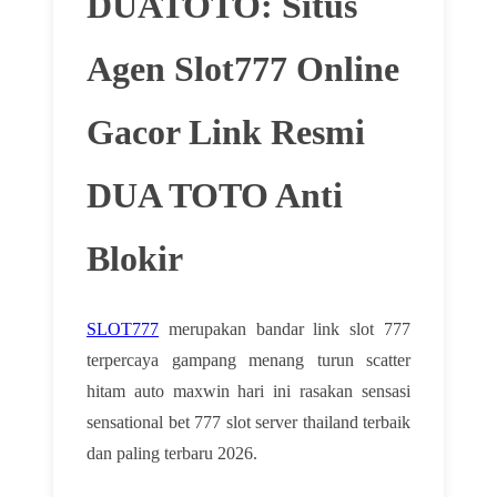
DUATOTO: Situs
Agen Slot777 Online
Gacor Link Resmi
DUA TOTO Anti
Blokir
SLOT777
merupakan bandar link slot 777
terpercaya gampang menang turun scatter
hitam auto maxwin hari ini rasakan sensasi
sensational bet 777 slot server thailand terbaik
dan paling terbaru 2026.