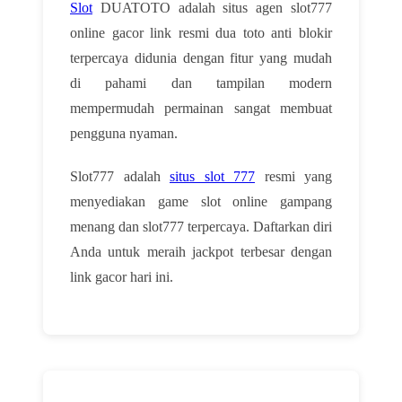
Slot
DUATOTO adalah situs agen slot777
online gacor link resmi dua toto anti blokir
terpercaya didunia dengan fitur yang mudah
di pahami dan tampilan modern
mempermudah permainan sangat membuat
pengguna nyaman.
Slot777 adalah
situs slot 777
resmi yang
menyediakan game slot online gampang
menang dan slot777 terpercaya. Daftarkan diri
Anda untuk meraih jackpot terbesar dengan
link gacor hari ini.