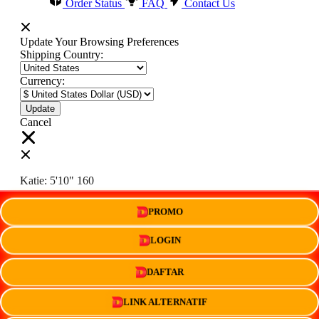
Order Status
FAQ
Contact Us
Update Your Browsing Preferences
Shipping Country:
Currency:
Cancel
Katie:
5'10"
160
PROMO
Select your person:
Male
Female
LOGIN
Height
Short
Med
Tall
DAFTAR
Weight
Slim
Avg
Heavy
LINK ALTERNATIF
View Size Chart