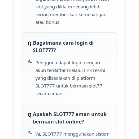
slot yang diklaim sedang lebih
sering memberikan kemenangan
atau bonus.
Bagaimana cara login di
SLOT777?
Pengguna dapat login dengan
akun terdaftar melalui link resmi
yang disediakan di platform
SLOT777 untuk bermain slot77
secara aman.
Apakah SLOT777 aman untuk
bermain slot online?
Ya, SLOT777 menggunakan sistem