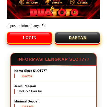
deposit minimal hanya 5k
LOGIN
DAFTAR
INFORMASI LENGKAP SLOT777
Nama Situs SLOT777
Duatoto
Jenis Pasaran
slot 777 Hari Ini
Minimal Deposit
IDR 5.000