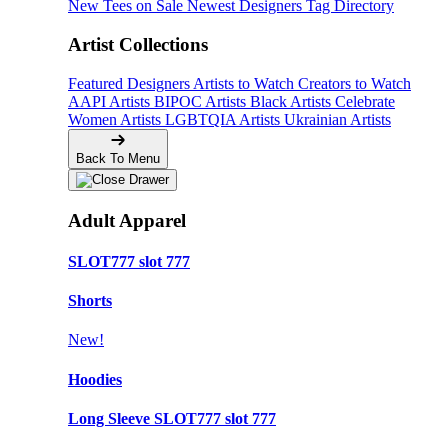
New Tees on Sale
Newest Designers
Tag Directory
Artist Collections
Featured Designers
Artists to Watch
Creators to Watch
AAPI Artists
BIPOC Artists
Black Artists
Celebrate
Women Artists
LGBTQIA Artists
Ukrainian Artists
Back To Menu
Adult Apparel
SLOT777 slot 777
Shorts
New!
Hoodies
Long Sleeve SLOT777 slot 777