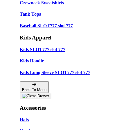
Crewneck Sweatshirts
Tank Tops
Baseball SLOT777 slot 777
Kids Apparel
Kids SLOT777 slot 777
Kids Hoodie
Kids Long Sleeve SLOT777 slot 777
Back To Menu
Accessories
Hats