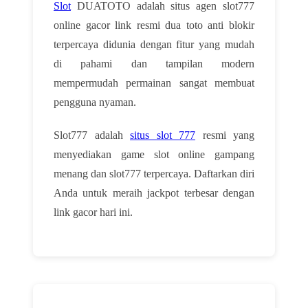
Slot
DUATOTO adalah situs agen slot777
online gacor link resmi dua toto anti blokir
terpercaya didunia dengan fitur yang mudah
di pahami dan tampilan modern
mempermudah permainan sangat membuat
pengguna nyaman.
Slot777 adalah
situs slot 777
resmi yang
menyediakan game slot online gampang
menang dan slot777 terpercaya. Daftarkan diri
Anda untuk meraih jackpot terbesar dengan
link gacor hari ini.