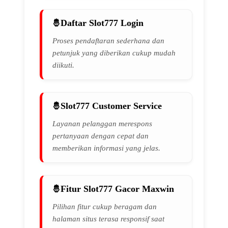
Daftar Slot777 Login
Proses pendaftaran sederhana dan
petunjuk yang diberikan cukup mudah
diikuti.
Slot777 Customer Service
Layanan pelanggan merespons
pertanyaan dengan cepat dan
memberikan informasi yang jelas.
Fitur Slot777 Gacor Maxwin
Pilihan fitur cukup beragam dan
halaman situs terasa responsif saat