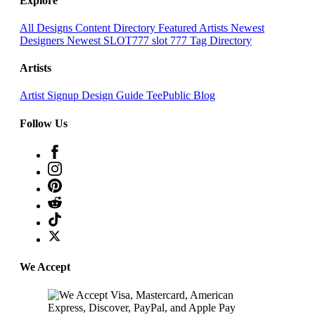
Explore
All Designs
Content Directory
Featured Artists
Newest
Designers
Newest SLOT777 slot 777
Tag Directory
Artists
Artist Signup
Design Guide
TeePublic Blog
Follow Us
We Accept