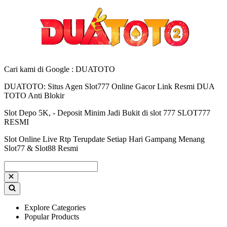
Cari kami di Google : DUATOTO
DUATOTO: Situs Agen Slot777 Online Gacor Link Resmi DUA
TOTO Anti Blokir
Slot Depo 5K, - Deposit Minim Jadi Bukit di slot 777 SLOT777
RESMI
Slot Online Live Rtp Terupdate Setiap Hari Gampang Menang
Slot77 & Slot88 Resmi
Explore Categories
Popular Products