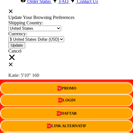
Order Status
FAQ
Contact Us
Update Your Browsing Preferences
Shipping Country:
Currency:
Cancel
Katie:
5'10"
160
PROMO
Select your person:
Male
Female
LOGIN
Height
Short
Med
Tall
DAFTAR
Weight
Slim
Avg
Heavy
LINK ALTERNATIF
View Size Chart