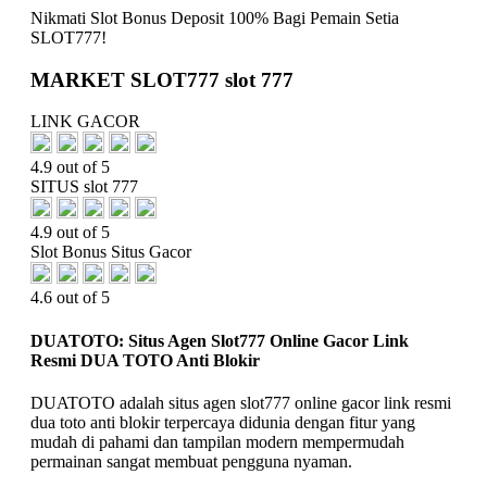
Nikmati
Slot Bonus Deposit 100%
Bagi Pemain Setia
SLOT777!
MARKET SLOT777 slot 777
LINK GACOR
4.9 out of 5
SITUS slot 777
4.9 out of 5
Slot Bonus Situs Gacor
4.6 out of 5
DUATOTO: Situs Agen Slot777 Online Gacor Link
Resmi DUA TOTO Anti Blokir
DUATOTO adalah situs agen slot777 online gacor link resmi
dua toto anti blokir terpercaya didunia dengan fitur yang
mudah di pahami dan tampilan modern mempermudah
permainan sangat membuat pengguna nyaman.