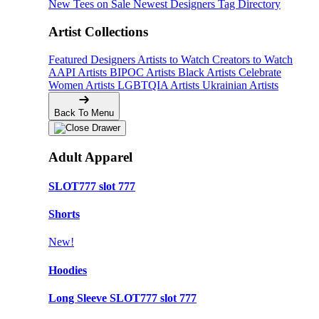
New Tees on Sale
Newest Designers
Tag Directory
Artist Collections
Featured Designers
Artists to Watch
Creators to Watch
AAPI Artists
BIPOC Artists
Black Artists
Celebrate
Women Artists
LGBTQIA Artists
Ukrainian Artists
Back To Menu
Adult Apparel
SLOT777 slot 777
Shorts
New!
Hoodies
Long Sleeve SLOT777 slot 777