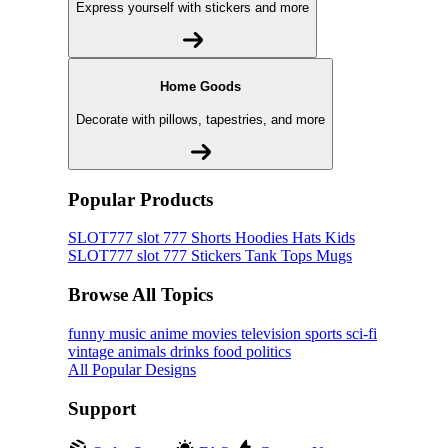
Express yourself with stickers and more
Home Goods
Decorate with pillows, tapestries, and more
Popular Products
SLOT777 slot 777
Shorts
Hoodies
Hats
Kids
SLOT777 slot 777
Stickers
Tank Tops
Mugs
Browse All Topics
funny
music
anime
movies
television
sports
sci-fi
vintage
animals
drinks
food
politics
All Popular Designs
Support