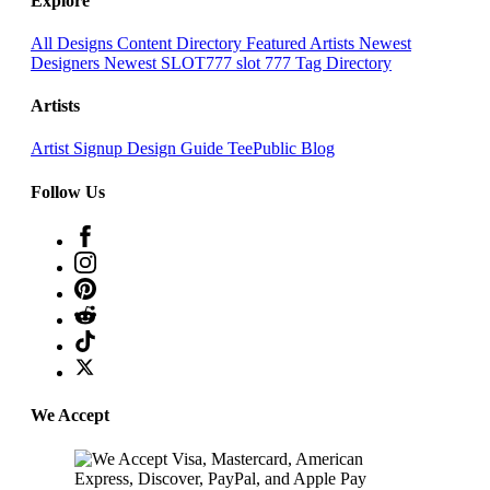
Explore
All Designs
Content Directory
Featured Artists
Newest
Designers
Newest SLOT777 slot 777
Tag Directory
Artists
Artist Signup
Design Guide
TeePublic Blog
Follow Us
We Accept