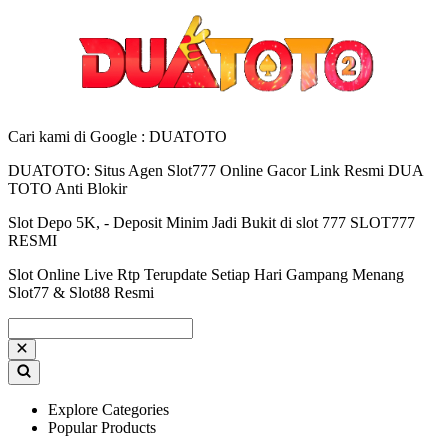
Cari kami di Google : DUATOTO
DUATOTO: Situs Agen Slot777 Online Gacor Link Resmi DUA
TOTO Anti Blokir
Slot Depo 5K, - Deposit Minim Jadi Bukit di slot 777 SLOT777
RESMI
Slot Online Live Rtp Terupdate Setiap Hari Gampang Menang
Slot77 & Slot88 Resmi
Explore Categories
Popular Products