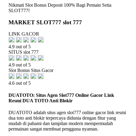
Nikmati
Slot Bonus Deposit 100%
Bagi Pemain Setia
SLOT777!
MARKET SLOT777 slot 777
LINK GACOR
4.9 out of 5
SITUS slot 777
4.9 out of 5
Slot Bonus Situs Gacor
4.6 out of 5
DUATOTO: Situs Agen Slot777 Online Gacor Link
Resmi DUA TOTO Anti Blokir
DUATOTO adalah situs agen slot777 online gacor link resmi
dua toto anti blokir terpercaya didunia dengan fitur yang
mudah di pahami dan tampilan modern mempermudah
permainan sangat membuat pengguna nyaman.