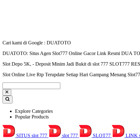
Cari kami di Google : DUATOTO
DUATOTO: Situs Agen Slot777 Online Gacor Link Resmi DUA TO
Slot Depo 5K, - Deposit Minim Jadi Bukit di slot 777 SLOT777 RE
Slot Online Live Rtp Terupdate Setiap Hari Gampang Menang Slot7
Explore Categories
Popular Products
SITUS slot 777
slot 777
SLOT77
LINK s