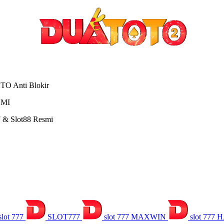
TO Anti Blokir
SMI
7 & Slot88 Resmi
lot 777
SLOT777
slot 777 MAXWIN
slot 777 